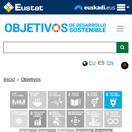
EU
ES
EN
A
Inicio
Objetivos