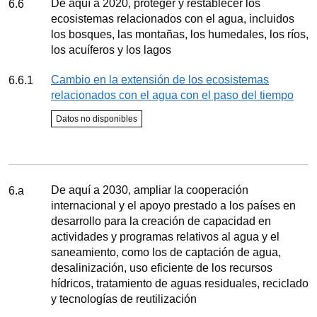
Meta
De aquí a 2020, proteger y restablecer los
6.6
ecosistemas relacionados con el agua, incluidos
los bosques, las montañas, los humedales, los ríos,
los acuíferos y los lagos
Indicador
Cambio en la extensión de los ecosistemas
6.6.1
relacionados con el agua con el paso del tiempo
Estado del indicador
Datos no disponibles
Seguimiento
Meta
De aquí a 2030, ampliar la cooperación
6.a
internacional y el apoyo prestado a los países en
desarrollo para la creación de capacidad en
actividades y programas relativos al agua y el
saneamiento, como los de captación de agua,
desalinización, uso eficiente de los recursos
hídricos, tratamiento de aguas residuales, reciclado
y tecnologías de reutilización