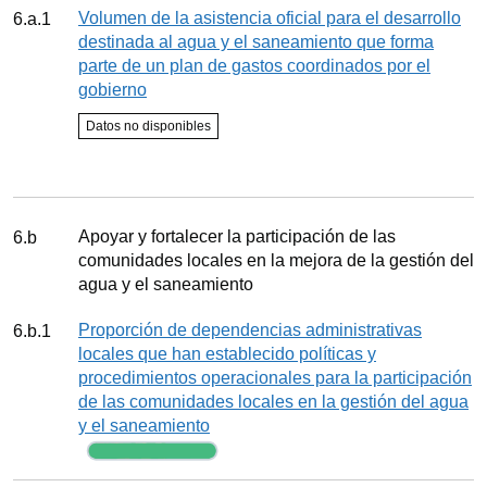
Indicador
Volumen de la asistencia oficial para el desarrollo
6.a.1
destinada al agua y el saneamiento que forma
parte de un plan de gastos coordinados por el
gobierno
Estado del indicador
Datos no disponibles
Seguimiento
Meta
Apoyar y fortalecer la participación de las
6.b
comunidades locales en la mejora de la gestión del
agua y el saneamiento
Indicador
Proporción de dependencias administrativas
6.b.1
locales que han establecido políticas y
procedimientos operacionales para la participación
de las comunidades locales en la gestión del agua
y el saneamiento
Seguimiento