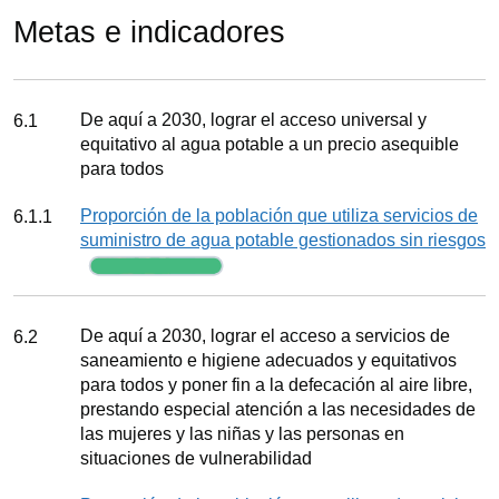
Metas e indicadores
Meta
De aquí a 2030, lograr el acceso universal y
6.1
equitativo al agua potable a un precio asequible
para todos
Indicador
Proporción de la población que utiliza servicios de
6.1.1
suministro de agua potable gestionados sin riesgos
Seguimiento
Meta
De aquí a 2030, lograr el acceso a servicios de
6.2
saneamiento e higiene adecuados y equitativos
para todos y poner fin a la defecación al aire libre,
prestando especial atención a las necesidades de
las mujeres y las niñas y las personas en
situaciones de vulnerabilidad