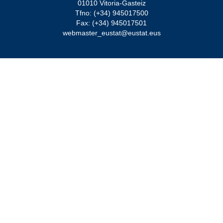
01010 Vitoria-Gasteiz
Tfno: (+34) 945017500
Fax: (+34) 945017501
webmaster_eustat@eustat.eus