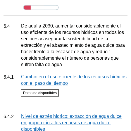
Seguimiento
Meta
De aquí a 2030, aumentar considerablemente el
6.4
uso eficiente de los recursos hídricos en todos los
sectores y asegurar la sostenibilidad de la
extracción y el abastecimiento de agua dulce para
hacer frente a la escasez de agua y reducir
considerablemente el número de personas que
sufren falta de agua
Indicador
Cambio en el uso eficiente de los recursos hídricos
6.4.1
con el paso del tiempo
Estado del indicador
Datos no disponibles
Seguimiento
Indicador
Nivel de estrés hídrico: extracción de agua dulce
6.4.2
en proporción a los recursos de agua dulce
disponibles