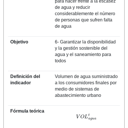
para hacer frente a la escasez
de agua y reducir
considerablemente el número
de personas que sufren falta
de agua
Objetivo
6- Garantizar la disponibilidad
y la gestión sostenible del
agua y el saneamiento para
todos
Definición del
Volumen de agua suministrado
indicador
a los consumidores finales por
medio de sistemas de
abastecimiento urbano
Fórmula teórica
V
O
L
a
g
u
a
t