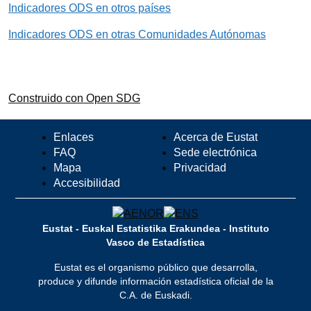
Indicadores ODS en otros países
Indicadores ODS en otras Comunidades Autónomas
Construido con Open SDG
Enlaces
Acerca de Eustat
FAQ
Sede electrónica
Mapa
Privacidad
Accesibilidad
Eustat - Euskal Estatistika Erakundea - Instituto
Vasco de Estadística
Eustat es el organismo público que desarrolla,
produce y difunde información estadística oficial de la
C.A. de Euskadi.