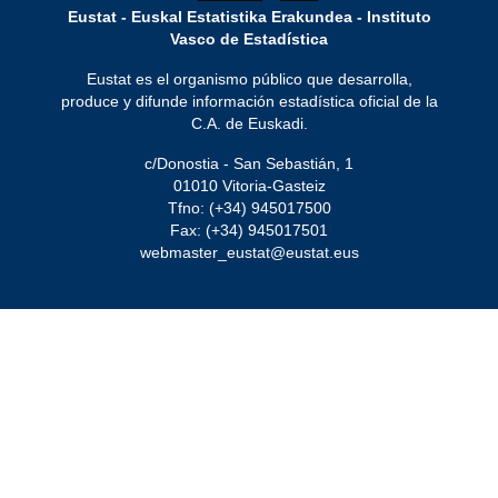
Eustat - Euskal Estatistika Erakundea - Instituto
Vasco de Estadística
Eustat es el organismo público que desarrolla,
produce y difunde información estadística oficial de la
C.A. de Euskadi.
c/Donostia - San Sebastián, 1
01010 Vitoria-Gasteiz
Tfno: (+34) 945017500
Fax: (+34) 945017501
webmaster_eustat@eustat.eus