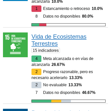
alcanzarla
10.0%
1
Estancamiento o retroceso
10.0%
8
Datos no disponibles
80.0%
Vida de Ecosistemas
Terrestres
15 indicadores
4
Meta alcanzada o en vías de
alcanzarla
26.67%
2
Progreso razonable, pero es
necesario acelerarlo
13.33%
2
No evaluable
13.33%
7
Datos no disponibles
46.67%