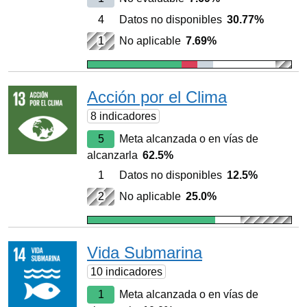
4
Datos no disponibles
30.77%
1
No aplicable
7.69%
Acción por el Clima
8 indicadores
5
Meta alcanzada o en vías de
alcanzarla
62.5%
1
Datos no disponibles
12.5%
2
No aplicable
25.0%
Vida Submarina
10 indicadores
1
Meta alcanzada o en vías de