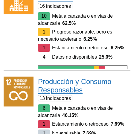
16 indicadores
10
Meta alcanzada o en vías de
alcanzarla
62.5%
1
Progreso razonable, pero es
necesario acelerarlo
6.25%
1
Estancamiento o retroceso
6.25%
4
Datos no disponibles
25.0%
Producción y Consumo
Responsables
13 indicadores
6
Meta alcanzada o en vías de
alcanzarla
46.15%
1
Estancamiento o retroceso
7.69%
1
No evaluable
7.69%