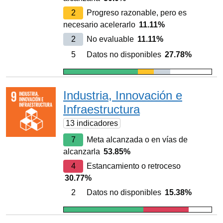
2
Progreso razonable, pero es
necesario acelerarlo
11.11%
2
No evaluable
11.11%
5
Datos no disponibles
27.78%
Industria, Innovación e
Infraestructura
13 indicadores
7
Meta alcanzada o en vías de
alcanzarla
53.85%
4
Estancamiento o retroceso
30.77%
2
Datos no disponibles
15.38%