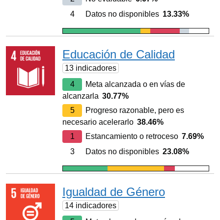
4
Datos no disponibles
13.33%
Educación de Calidad
13 indicadores
4
Meta alcanzada o en vías de
alcanzarla
30.77%
5
Progreso razonable, pero es
necesario acelerarlo
38.46%
1
Estancamiento o retroceso
7.69%
3
Datos no disponibles
23.08%
Igualdad de Género
14 indicadores