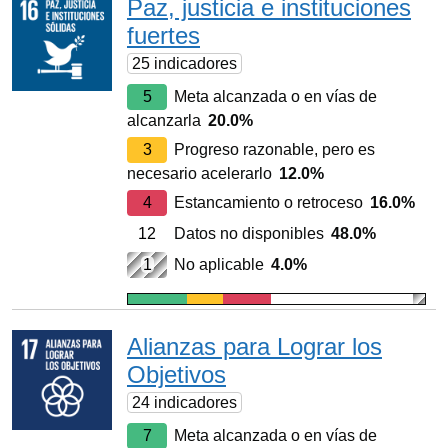
Paz, justicia e instituciones
fuertes
25 indicadores
5
Meta alcanzada o en vías de
alcanzarla
20.0%
3
Progreso razonable, pero es
necesario acelerarlo
12.0%
4
Estancamiento o retroceso
16.0%
12
Datos no disponibles
48.0%
1
No aplicable
4.0%
Alianzas para Lograr los
Objetivos
24 indicadores
7
Meta alcanzada o en vías de