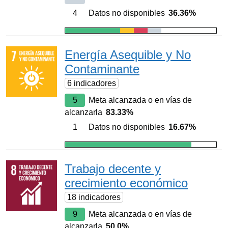
4
Datos no disponibles
36.36%
Energía Asequible y No
Contaminante
6 indicadores
5
Meta alcanzada o en vías de
alcanzarla
83.33%
1
Datos no disponibles
16.67%
Trabajo decente y
crecimiento económico
18 indicadores
9
Meta alcanzada o en vías de
alcanzarla
50.0%