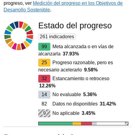
progreso, ver
Medición del progreso en los Objetivos de
Desarrollo Sostenible
.
Estado del progreso
261
indicadores
99
Meta alcanzada o en vías de
alcanzarla
37.93%
25
Progreso razonable, pero es
necesario acelerarlo
9.58%
32
Estancamiento o retroceso
12.26%
14
No evaluable
5.36%
82
Datos no disponibles
31.42%
9
No aplicable
3.45%