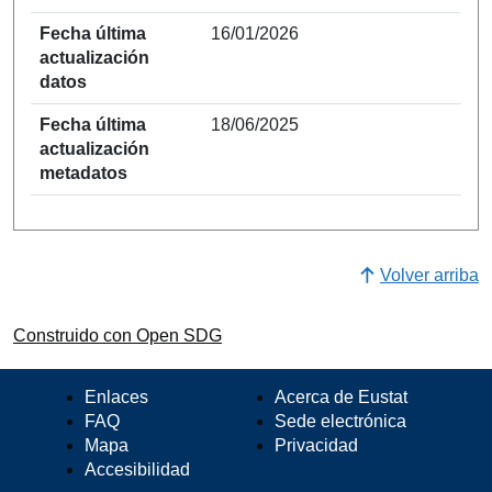
Fecha última
16/01/2026
actualización
datos
Fecha última
18/06/2025
actualización
metadatos
Volver arriba
Construido con Open SDG
Enlaces
Acerca de Eustat
FAQ
Sede electrónica
Mapa
Privacidad
Accesibilidad