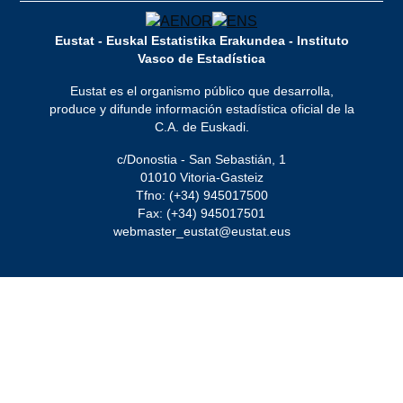
Eustat - Euskal Estatistika Erakundea - Instituto
Vasco de Estadística
Eustat es el organismo público que desarrolla,
produce y difunde información estadística oficial de la
C.A. de Euskadi.
c/Donostia - San Sebastián, 1
01010 Vitoria-Gasteiz
Tfno: (+34) 945017500
Fax: (+34) 945017501
webmaster_eustat@eustat.eus