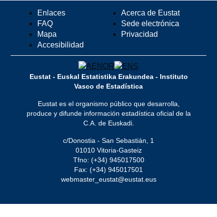
Enlaces
Acerca de Eustat
FAQ
Sede electrónica
Mapa
Privacidad
Accesibilidad
Eustat - Euskal Estatistika Erakundea - Instituto
Vasco de Estadística
Eustat es el organismo público que desarrolla,
produce y difunde información estadística oficial de la
C.A. de Euskadi.
c/Donostia - San Sebastián, 1
01010 Vitoria-Gasteiz
Tfno: (+34) 945017500
Fax: (+34) 945017501
webmaster_eustat@eustat.eus