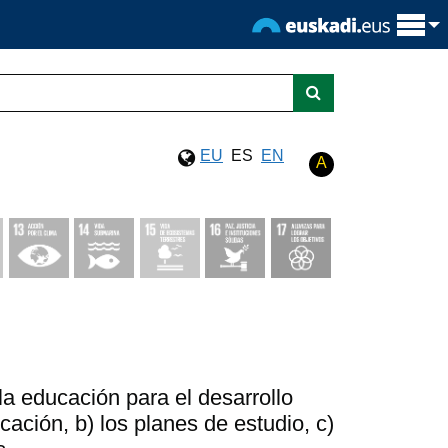
EU
ES
EN
A
la educación para el desarrollo
cación, b) los planes de estudio, c)