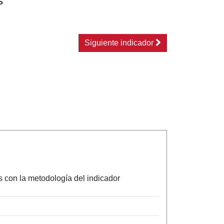
s
Siguiente indicador
s con la metodología del indicador