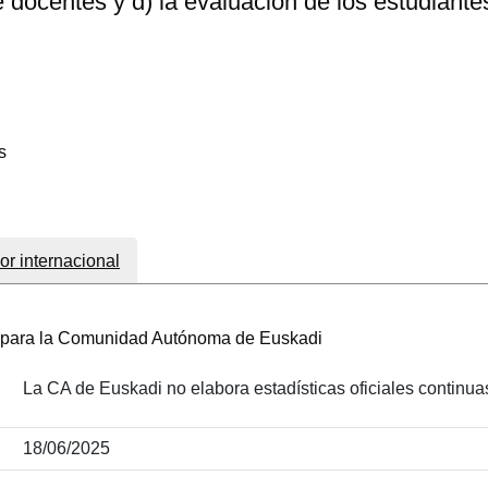
e docentes y d) la evaluación de los estudiante
s
or internacional
le para la Comunidad Autónoma de Euskadi
La CA de Euskadi no elabora estadísticas oficiales continua
18/06/2025