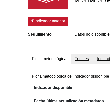
la formación d
Indicador anterior
Seguimiento
Datos no disponible
Ficha metodológica
Fuentes
Indicad
Ficha metodológica del indicador disponib
Indicador disponible
Fecha última actualización metadatos