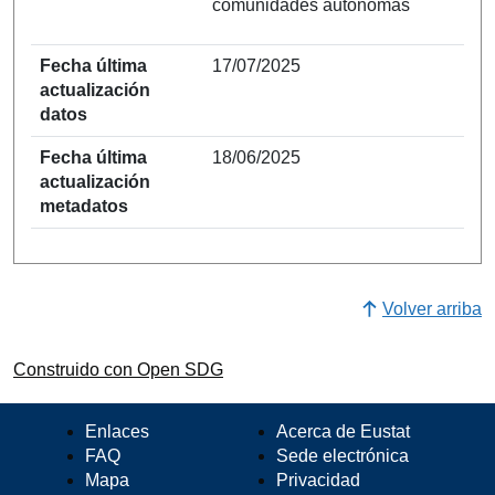
comunidades autónomas
Fecha última
17/07/2025
actualización
datos
Fecha última
18/06/2025
actualización
metadatos
Volver arriba
Construido con Open SDG
Enlaces
Acerca de Eustat
FAQ
Sede electrónica
Mapa
Privacidad