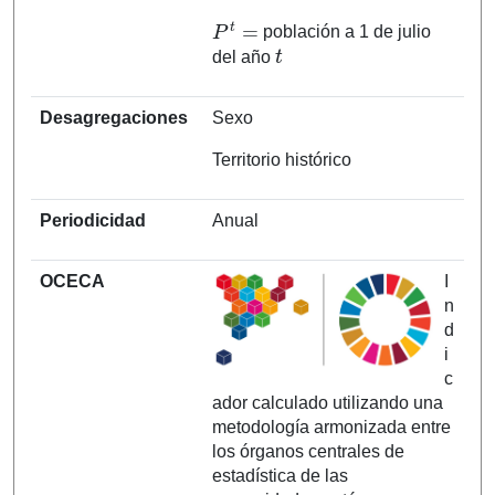
P
t
=
población a 1 de julio
t
del año
Desagregaciones
Sexo
Territorio histórico
Periodicidad
Anual
OCECA
I
n
d
i
c
ador calculado utilizando una
metodología armonizada entre
los órganos centrales de
estadística de las