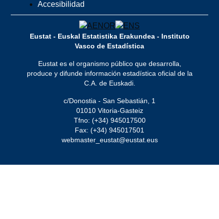
Accesibilidad
Eustat - Euskal Estatistika Erakundea - Instituto
Vasco de Estadística
Eustat es el organismo público que desarrolla,
produce y difunde información estadística oficial de la
C.A. de Euskadi.
c/Donostia - San Sebastián, 1
01010 Vitoria-Gasteiz
Tfno: (+34) 945017500
Fax: (+34) 945017501
webmaster_eustat@eustat.eus