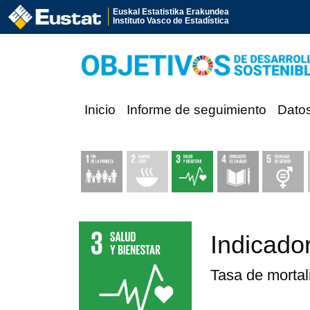
Euskal Estatistika Erakundea
Instituto Vasco de Estadística
Inicio
Informe de seguimiento
Dato
Indicador
Tasa de morta