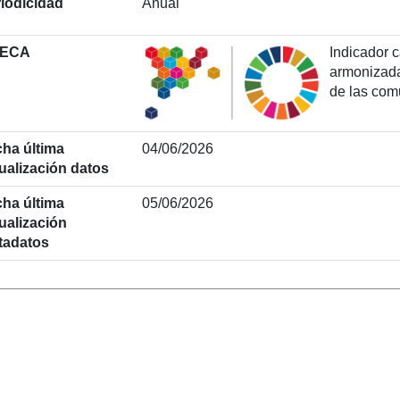
iodicidad
Anual
ECA
Indicador 
armonizada
de las co
ha última
04/06/2026
ualización datos
ha última
05/06/2026
ualización
tadatos