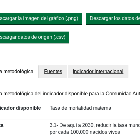
scargar la imagen del gráfico (.png)
Descargar los datos del
scargar datos de origen (.csv)
a metodológica
Fuentes
Indicador internacional
a metodológica del indicador disponible para la Comunidad A
icador disponible
Tasa de mortalidad materna
ta
3.1- De aquí a 2030, reducir la tasa mu
por cada 100.000 nacidos vivos