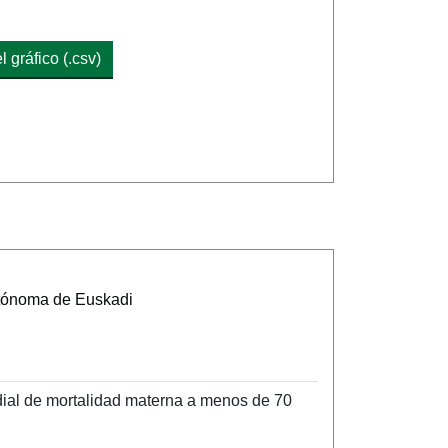
 gráfico (.csv)
utónoma de Euskadi
ndial de mortalidad materna a menos de 70