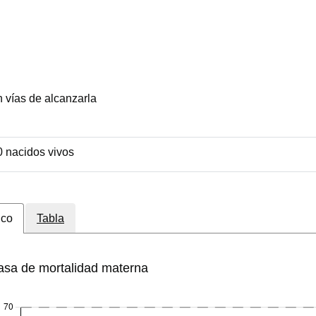
 vías de alcanzarla
 nacidos vivos
ico
Tabla
asa de mortalidad materna