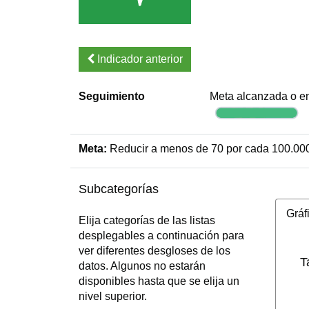
Indicador anterior
Seguimiento
Meta alcanzada o en
Meta:
Reducir a menos de 70 por cada 100.000
Subcategorías
Gráf
Elija categorías de las listas
desplegables a continuación para
ver diferentes desgloses de los
T
datos. Algunos no estarán
disponibles hasta que se elija un
nivel superior.