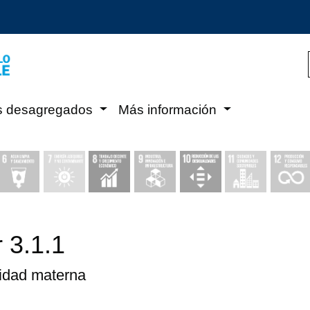
s desagregados
Más información
 3.1.1
lidad materna