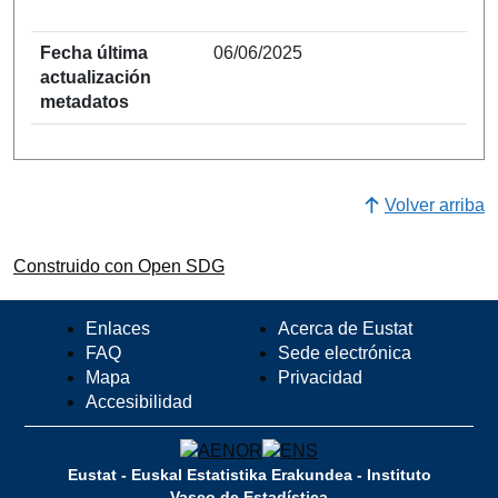
Fecha última
06/06/2025
actualización
metadatos
Volver arriba
Construido con Open SDG
Enlaces
Acerca de Eustat
FAQ
Sede electrónica
Mapa
Privacidad
Accesibilidad
Eustat - Euskal Estatistika Erakundea - Instituto
Vasco de Estadística