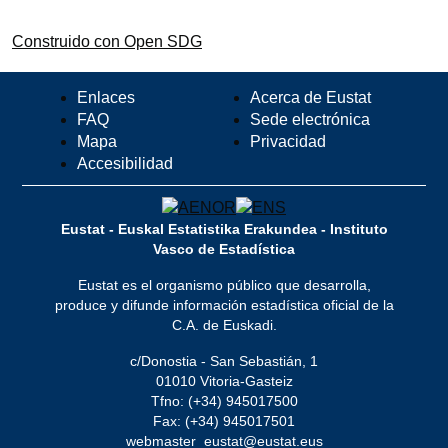
Construido con Open SDG
Enlaces
Acerca de Eustat
FAQ
Sede electrónica
Mapa
Privacidad
Accesibilidad
Eustat - Euskal Estatistika Erakundea - Instituto
Vasco de Estadística
Eustat es el organismo público que desarrolla,
produce y difunde información estadística oficial de la
C.A. de Euskadi.
c/Donostia - San Sebastián, 1
01010 Vitoria-Gasteiz
Tfno: (+34) 945017500
Fax: (+34) 945017501
webmaster_eustat@eustat.eus