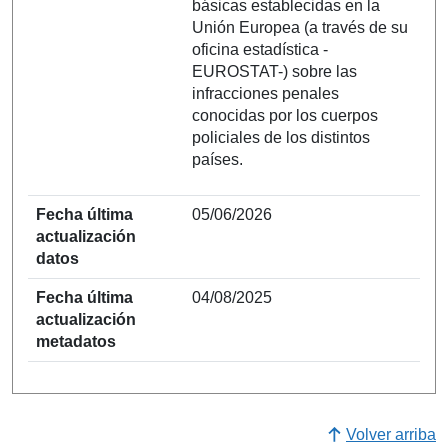
básicas establecidas en la
Unión Europea (a través de su
oficina estadística -
EUROSTAT-) sobre las
infracciones penales
conocidas por los cuerpos
policiales de los distintos
países.
Fecha última
05/06/2026
actualización
datos
Fecha última
04/08/2025
actualización
metadatos
Volver arriba