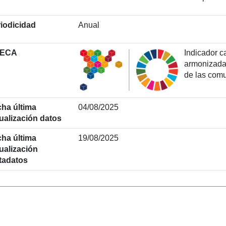
iodicidad
Anual
ECA
Indicador c
armonizada 
de las com
ha última
04/08/2025
ualización datos
ha última
19/08/2025
ualización
tadatos