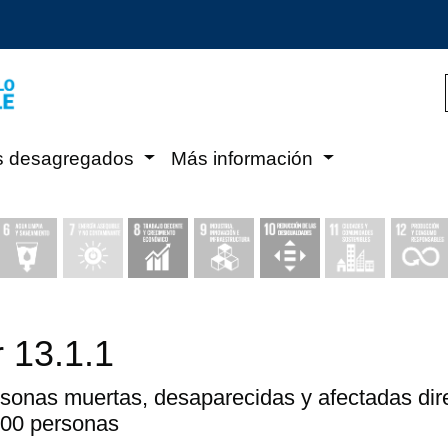
s desagregados
Más información
r 13.1.1
onas muertas, desaparecidas y afectadas dire
000 personas