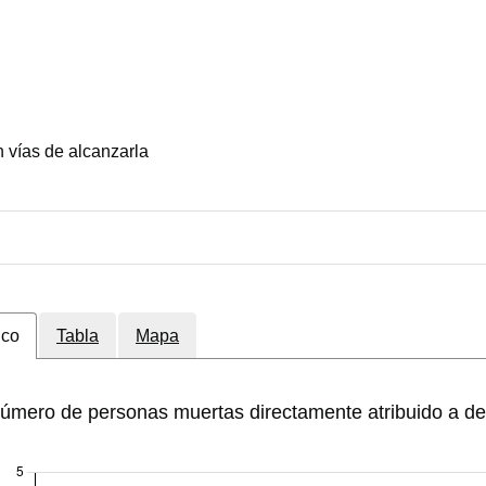
 vías de alcanzarla
ico
Tabla
Mapa
úmero de personas muertas directamente atribuido a de