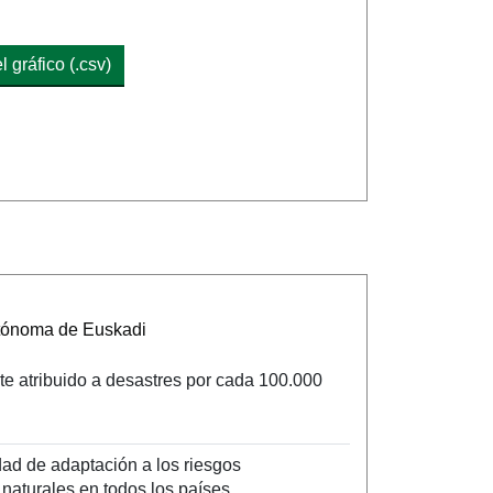
 gráfico (.csv)
utónoma de Euskadi
 atribuido a desastres por cada 100.000
idad de adaptación a los riesgos
 naturales en todos los países