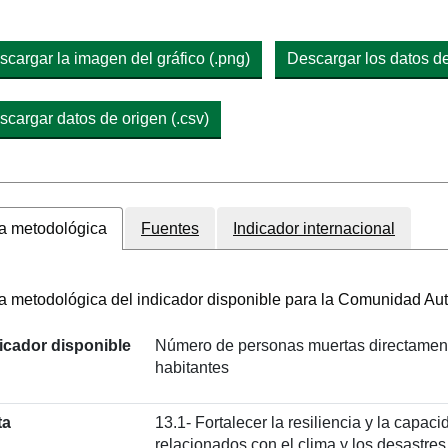
scargar la imagen del gráfico (.png)
Descargar los datos del
scargar datos de origen (.csv)
a metodológica
Fuentes
Indicador internacional
a metodológica del indicador disponible para la Comunidad A
icador disponible
Número de personas muertas directamente
habitantes
ta
13.1- Fortalecer la resiliencia y la capac
relacionados con el clima y los desastres