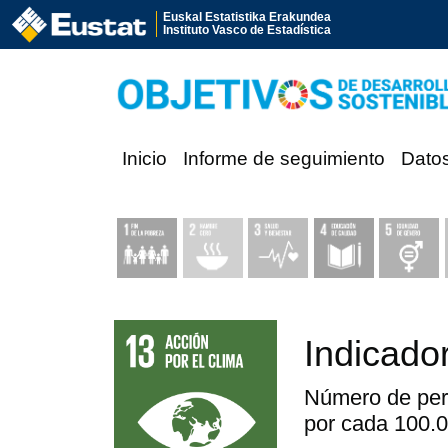
Euskal Estatistika Erakundea
Instituto Vasco de Estadística
Inicio
Informe de seguimiento
Dato
Indicado
Número de pers
por cada 100.