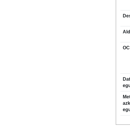
De
Al
OC
Da
egu
Me
az
egu