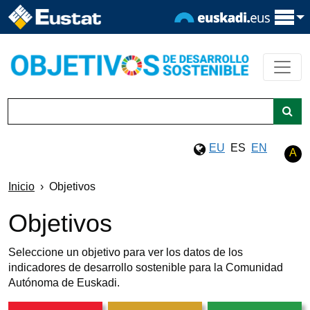
EU
ES
EN
A
Inicio
Objetivos
Objetivos
Seleccione un objetivo para ver los datos de los
indicadores de desarrollo sostenible para la Comunidad
Autónoma de Euskadi.